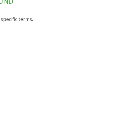
OUND
specific terms.