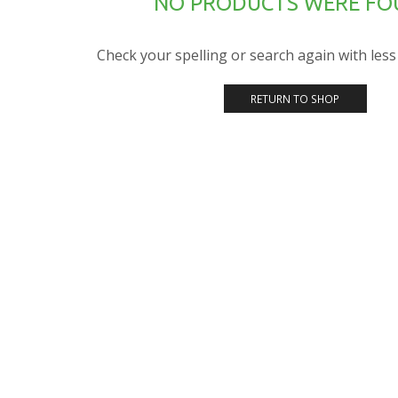
NO PRODUCTS WERE F
Check your spelling or search again with less 
RETURN TO SHOP