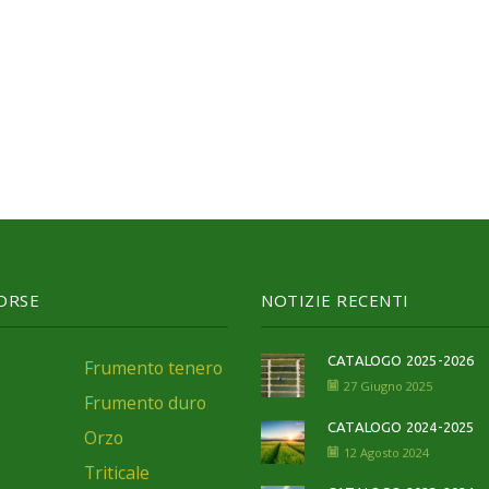
SORSE
NOTIZIE RECENTI
CATALOGO 2025-2026
Frumento tenero
27 Giugno 2025
Frumento duro
CATALOGO 2024-2025
Orzo
12 Agosto 2024
Triticale