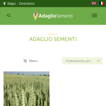
Maps - Directions
Home
ADAGLIO SEMENTI
Filters