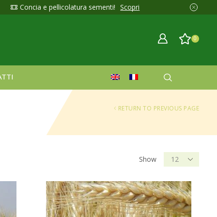
Concia e pellicolatura sementi!
Scopri
0
TTI
RETURN TO PREVIOUS PAGE
Show