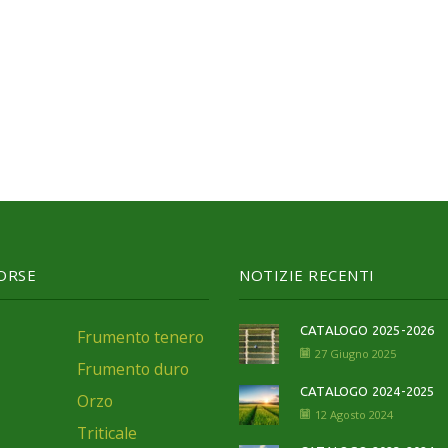
SORSE
NOTIZIE RECENTI
CATALOGO 2025-2026
Frumento tenero
27 Giugno 2025
Frumento duro
CATALOGO 2024-2025
Orzo
12 Agosto 2024
Triticale