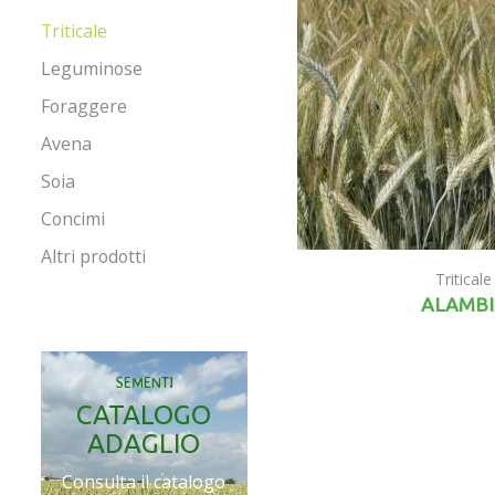
Triticale
Leguminose
Foraggere
Avena
Soia
Concimi
Altri prodotti
Triticale
ALAMBI
SEMENTI
CATALOGO
ADAGLIO
Consulta il catalogo