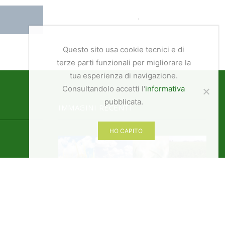
Questo sito usa cookie tecnici e di
terze parti funzionali per migliorare la
LOIETTO, ERBA MEDICA
tua esperienza di navigazione.
FORAGGERE
NOSE
Consultandolo accetti l'
informativa
TRIFOGLIO E MIX
pubblicata.
IMMAGINI RECENTI
HO CAPITO