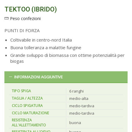
TEKTOO (IBRIDO)
Peso confezioni
PUNTI DI FORZA
Coltivabile in centro-nord Italia
Buona tolleranza a malattie fungine
Grande sviluppo di biomassa con ottime potenzialità per
biogas
INFORMAZIONI AGGIUNTIVE
TIPO SPIGA
6 ranghi
TAGLIA / ALTEZZA
medio-alta
CICLO SPIGATURA
medio-tardiva
CICLO MATURAZIONE
medio-tardiva
RESISTENZA
buona
ALL'ALLETTAMENTO
RESISTENZA ALL'OIDIO
buona