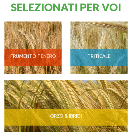
SELEZIONATI PER VOI
FRUMENTO TENERO
TRITICALE
ORZO & IBRIDI