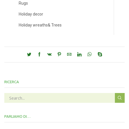
Rugs
Holiday decor
Holiday wreaths& Trees
RICERCA
PARLIAMO DI…