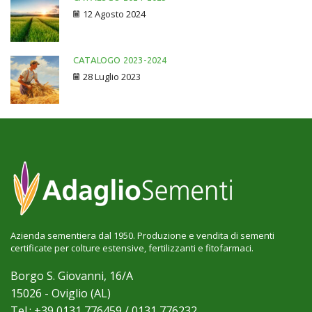
12 Agosto 2024
CATALOGO 2023-2024
28 Luglio 2023
Azienda sementiera dal 1950. Produzione e vendita di sementi
certificate per colture estensive, fertilizzanti e fitofarmaci.
Borgo S. Giovanni, 16/A
15026 - Oviglio (AL)
Tel.: +39 0131 776459 / 0131 776232