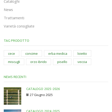
Cataloghi
News
Trattamenti
Varietà consigliate
TAG PRODOTTO
cece
concime
erba medica
loietto
miscugli
orzo ibrido
pisello
veccia
NEWS RECENTI
CATALOGO 2025-2026
27 Giugno 2025
CATALOGO 2024-2025