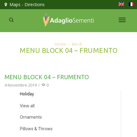
Maps - Directions
Home
Block
MENU BLOCK 04 – FRUMENTO
MENU BLOCK 04 – FRUMENTO
4 Novembre 2019
/
0
Holiday
View all
Ornaments
Pillows & Throws