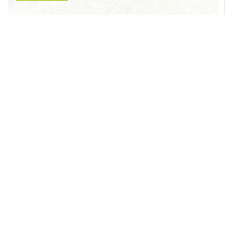
LOIETTO, ERBA MEDICA
FORAGGERE
TRIFOGLIO E MIX