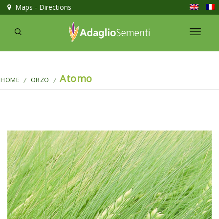
Maps - Directions
Atomo
HOME
ORZO
/
/